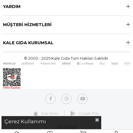
YARDIM
MÜŞTERİ HİZMETLERİ
KALE GIDA KURUMSAL
© 2000 - 2025 Kale Gıda Tüm Hakları Saklıdır.
App Store
Google Play
Çerez Kullanımı