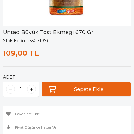
Untad Büyük Tost Ekmeği 670 Gr
Stok Kodu
(5507197)
109,00 TL
ADET
Favorilere Ekle
Fiyat Düşünce Haber Ver