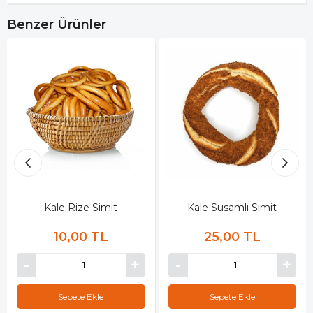
Benzer Ürünler
Kale Rize Simit
Kale Susamlı Simit
10,00 TL
25,00 TL
Sepete Ekle
Sepete Ekle