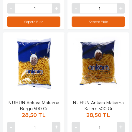
Sepete Ekle
Sepete Ekle
NUHUN Ankara Makarna
NUHUN Ankara Makarna
Burgu 500 Gr
Kalem 500 Gr
28,50 TL
28,50 TL