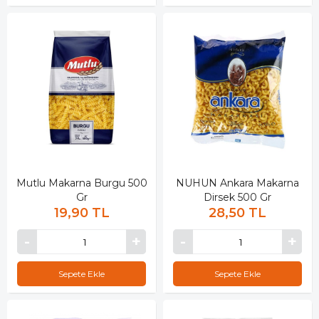
Mutlu Makarna Burgu 500
NUHUN Ankara Makarna
Gr
Dirsek 500 Gr
19,90 TL
28,50 TL
Sepete Ekle
Sepete Ekle