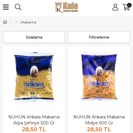
0
Makarna
Sıralama
Filtreleme
NUHUN Ankara Makarna
NUHUN Ankara Makarna
Arpa Şehriye 500 Gr
Midye 500 Gr
28,50 TL
28,50 TL