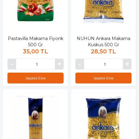
Pastavilla Makarna Fiyonk
NUHUN Ankara Makarna
500 Gr
Kuskus 500 Gr
35,00 TL
28,50 TL
Sepete Ekle
Sepete Ekle