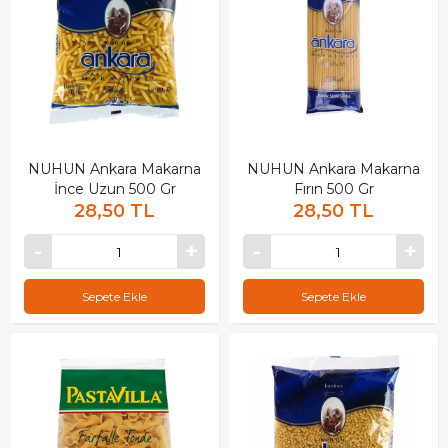
NUHUN Ankara Makarna
NUHUN Ankara Makarna
İnce Uzun 500 Gr
Fırın 500 Gr
28,50 TL
28,50 TL
Sepete Ekle
Sepete Ekle