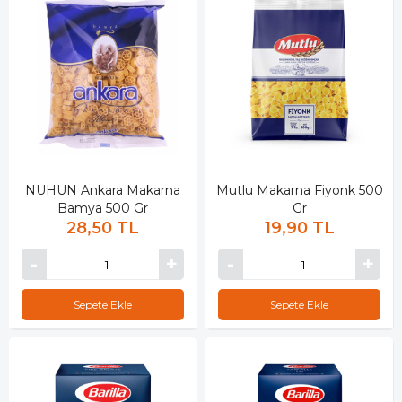
NUHUN Ankara Makarna
Mutlu Makarna Fiyonk 500
Bamya 500 Gr
Gr
28,50 TL
19,90 TL
Sepete Ekle
Sepete Ekle