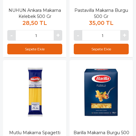
NUHUN Ankara Makarna
Pastavilla Makarna Burgu
Kelebek 500 Gr
500 Gr
28,50 TL
35,00 TL
Sepete Ekle
Sepete Ekle
Mutlu Makarna Spagetti
Barilla Makarna Burgu 500