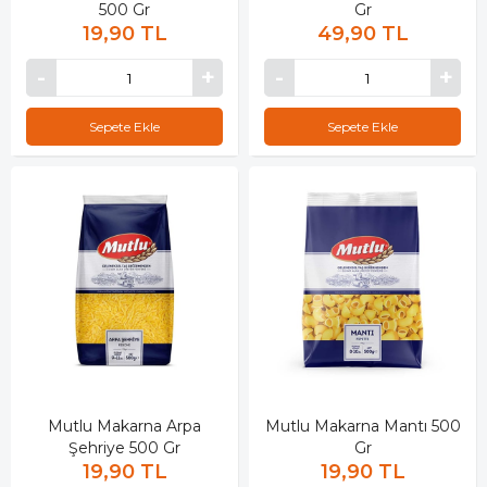
500 Gr
Gr
19,90 TL
49,90 TL
Sepete Ekle
Sepete Ekle
Mutlu Makarna Arpa
Mutlu Makarna Mantı 500
Şehriye 500 Gr
Gr
19,90 TL
19,90 TL