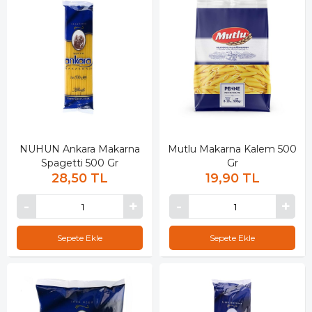
NUHUN Ankara Makarna
Mutlu Makarna Kalem 500
Spagetti 500 Gr
Gr
28,50 TL
19,90 TL
Sepete Ekle
Sepete Ekle