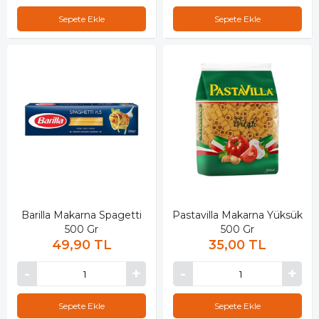
Sepete Ekle
Sepete Ekle
Barilla Makarna Spagetti
Pastavilla Makarna Yüksük
500 Gr
500 Gr
49,90 TL
35,00 TL
Sepete Ekle
Sepete Ekle