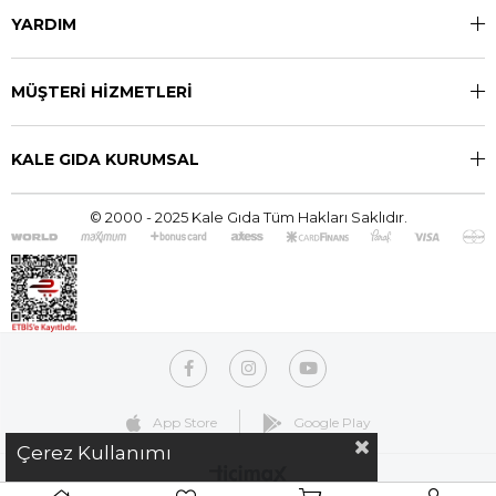
YARDIM
MÜŞTERİ HİZMETLERİ
KALE GIDA KURUMSAL
© 2000 - 2025 Kale Gıda Tüm Hakları Saklıdır.
App Store
Google Play
Çerez Kullanımı