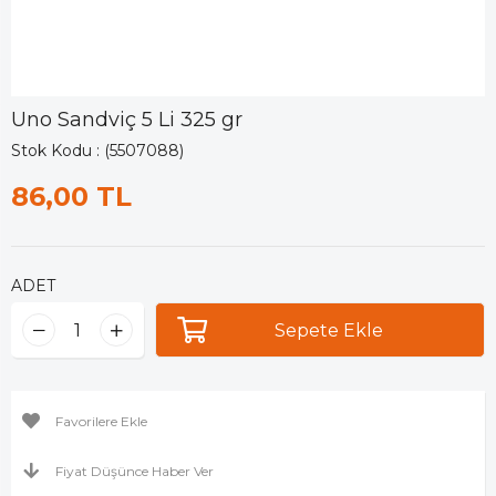
Uno Sandviç 5 Li 325 gr
Stok Kodu
(5507088)
86,00 TL
ADET
Favorilere Ekle
Fiyat Düşünce Haber Ver