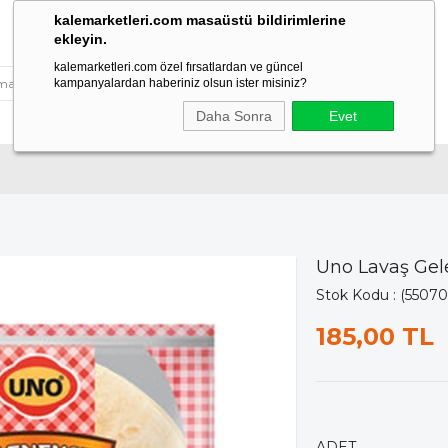
kalemarketleri.com masaüstü bildirimlerine
ekleyin.
kalemarketleri.com özel fırsatlardan ve güncel
kampanyalardan haberiniz olsun ister misiniz?
Daha Sonra
Evet
Uno Lavaş Gel
Stok Kodu
(55070
185,00 TL
ADET