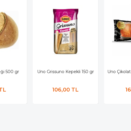
ği 500 gr
Uno Grissuno Kepekli 150 gr
Uno Çikolat
 TL
106,00 TL
1