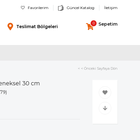
Favorilerim
Güncel Katalog
İletişim
0
Sepetim
Teslimat Bölgeleri
< < Önceki Sayfaya Dön
eneksel 30 cm
79)