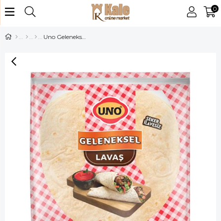
0
Uno Gelenekse Lavaş 390 Gr