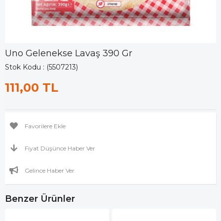
Uno Gelenekse Lavaş 390 Gr
Stok Kodu
(5507213)
111,00 TL
Favorilere Ekle
Fiyat Düşünce Haber Ver
Gelince Haber Ver
Benzer Ürünler