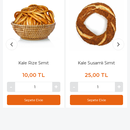
Kale Rize Simit
Kale Susamlı Simit
10,00 TL
25,00 TL
Sepete Ekle
Sepete Ekle