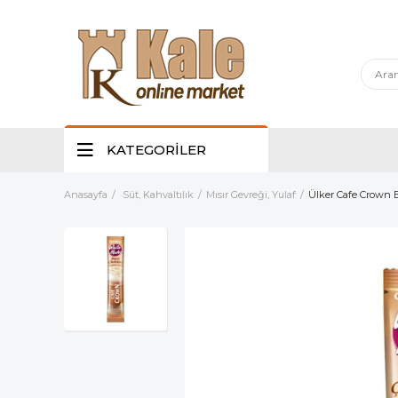
KATEGORİLER
Anasayfa
Süt, Kahvaltılık
Mısır Gevreği, Yulaf
Ülker Cafe Crown B