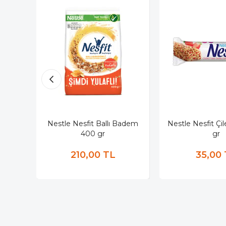
Nestle Nesfit Ballı Badem
Nestle Nesfit Çile
400 gr
gr
210,00 TL
35,00