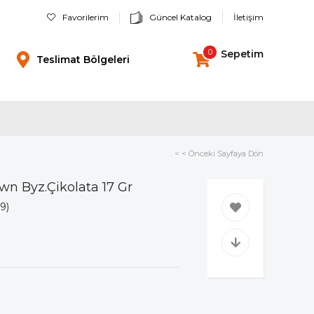
Favorilerim
Güncel Katalog
İletişim
0
Sepetim
Teslimat Bölgeleri
< < Önceki Sayfaya Dön
wn Byz.Çikolata 17 Gr
9)