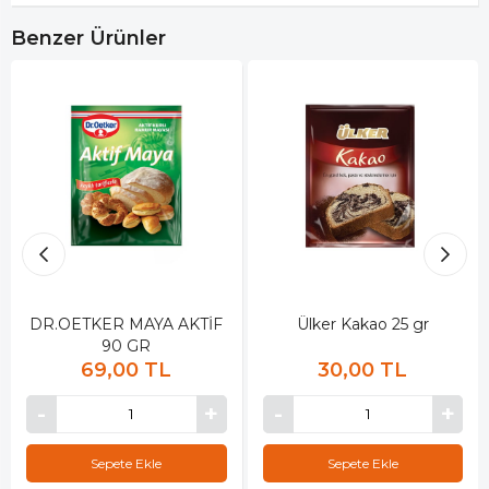
Benzer Ürünler
DR.OETKER MAYA AKTİF
Ülker Kakao 25 gr
90 GR
69,00 TL
30,00 TL
Sepete Ekle
Sepete Ekle