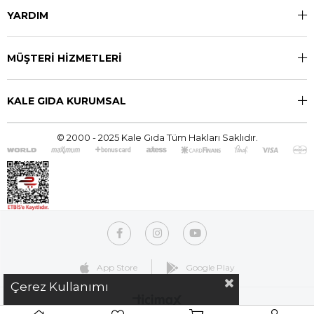
YARDIM
MÜŞTERİ HİZMETLERİ
KALE GIDA KURUMSAL
© 2000 - 2025 Kale Gıda Tüm Hakları Saklıdır.
App Store
Google Play
Çerez Kullanımı