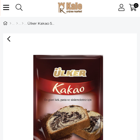
0
Ülker Kakao 50 gr