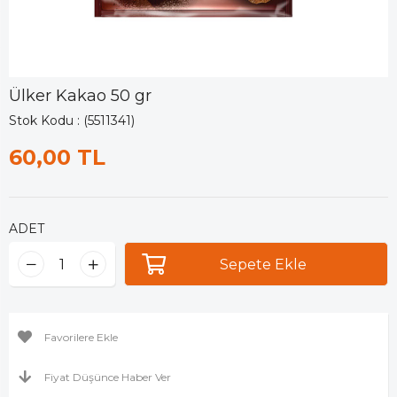
Ülker Kakao 50 gr
Stok Kodu
(5511341)
60,00 TL
ADET
Favorilere Ekle
Fiyat Düşünce Haber Ver