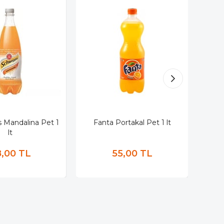
 Mandalina Pet 1
Fanta Portakal Pet 1 lt
lt
,00 TL
55,00 TL