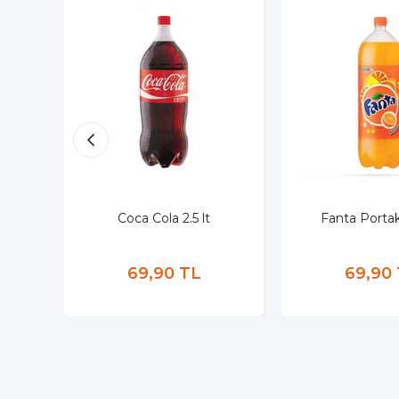
Coca Cola 2.5 lt
Fanta Portaka
69,90 TL
69,90