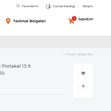
Favorilerim
Güncel Katalog
İletişim
0
Sepetim
Teslimat Bölgeleri
< < Önceki Sayfaya Dön
Portakal 1.5 lt
52)