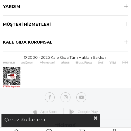
YARDIM
MÜŞTERİ HİZMETLERİ
KALE GIDA KURUMSAL
© 2000 - 2025 Kale Gıda Tüm Hakları Saklıdır.
App Store
Google Play
Çerez Kullanımı