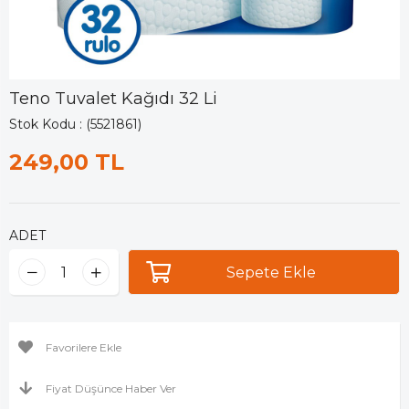
Teno Tuvalet Kağıdı 32 Li
Stok Kodu
(5521861)
249,00 TL
ADET
Favorilere Ekle
Fiyat Düşünce Haber Ver