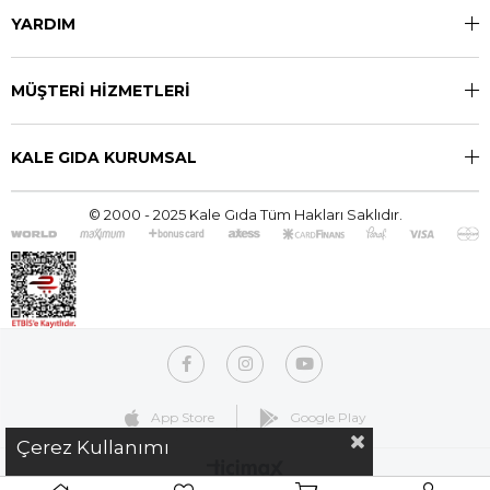
YARDIM
MÜŞTERİ HİZMETLERİ
KALE GIDA KURUMSAL
© 2000 - 2025 Kale Gıda Tüm Hakları Saklıdır.
App Store
Google Play
Çerez Kullanımı