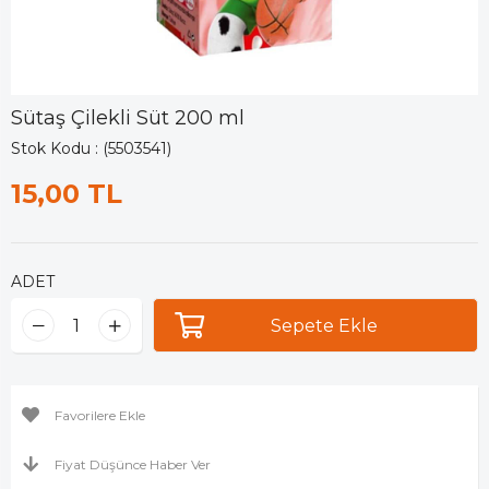
Sütaş Çilekli Süt 200 ml
Stok Kodu
(5503541)
15,00 TL
ADET
Favorilere Ekle
Fiyat Düşünce Haber Ver