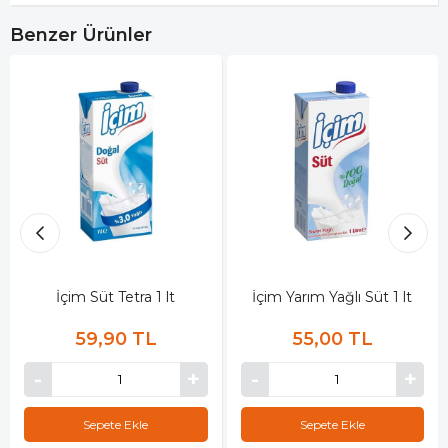
Benzer Ürünler
İçim Süt Tetra 1 lt
İçim Yarım Yağlı Süt 1 lt
59,90 TL
55,00 TL
Sepete Ekle
Sepete Ekle