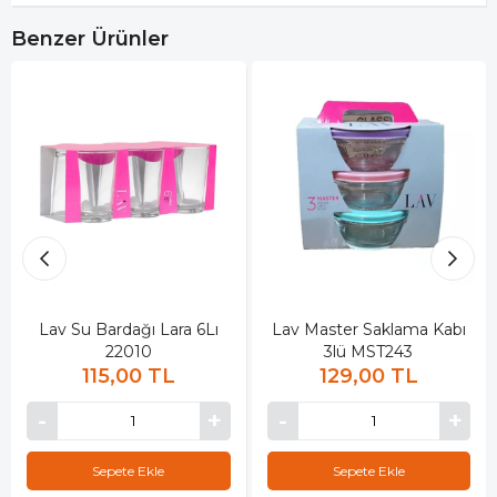
Benzer Ürünler
Lav Su Bardağı Lara 6Lı
Lav Master Saklama Kabı
22010
3lü MST243
115,00 TL
129,00 TL
Sepete Ekle
Sepete Ekle