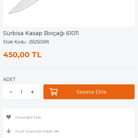
Sürbisa Kasap Boıçağı 61011
Stok Kodu
(5525069)
450,00 TL
ADET
Favorilere Ekle
Fiyat Düşünce Haber Ver