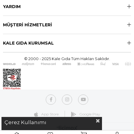
YARDIM
MÜŞTERİ HİZMETLERİ
KALE GIDA KURUMSAL
© 2000 - 2025 Kale Gıda Tüm Hakları Saklıdır.
App Store
Google Play
Çerez Kullanımı