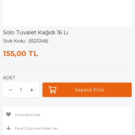
Solo Tuvalet Kağıdı 16 Lı
Stok Kodu
(5523348)
155,00 TL
ADET
Favorilere Ekle
Fiyat Düşünce Haber Ver