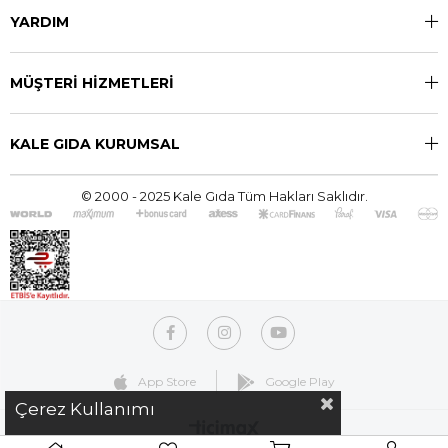
YARDIM
MÜŞTERİ HİZMETLERİ
KALE GIDA KURUMSAL
© 2000 - 2025 Kale Gıda Tüm Hakları Saklıdır.
App Store
Google Play
Çerez Kullanımı