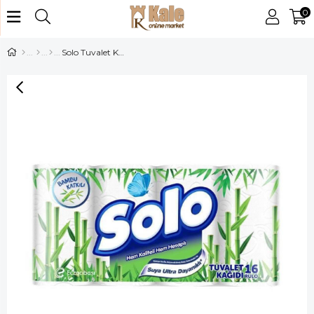
0
Solo Tuvalet Kağıdı 16 Lı