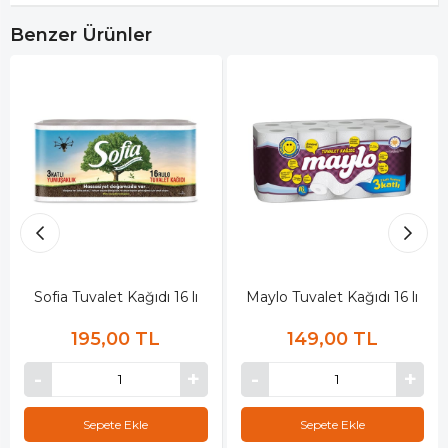
Benzer Ürünler
Sofia Tuvalet Kağıdı 16 lı
Maylo Tuvalet Kağıdı 16 lı
195,00 TL
149,00 TL
Sepete Ekle
Sepete Ekle