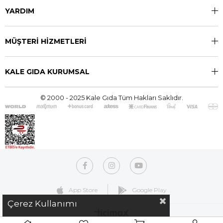
YARDIM
MÜŞTERİ HİZMETLERİ
KALE GIDA KURUMSAL
© 2000 - 2025 Kale Gıda Tüm Hakları Saklıdır.
App Store
Google Play
Çerez Kullanımı