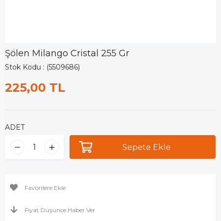
Şölen Milango Cristal 255 Gr
Stok Kodu
(5509686)
225,00 TL
ADET
Favorilere Ekle
Fiyat Düşünce Haber Ver