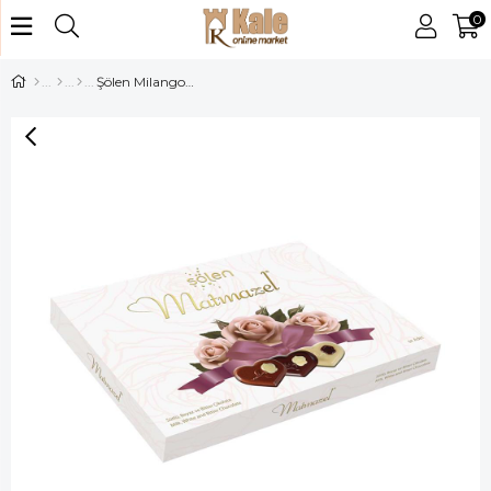
0
Şölen Milango Cristal 255 Gr