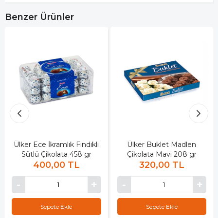
Benzer Ürünler
Ülker Ece İkramlık Fındıklı
Ülker Buklet Madlen
Sütlü Çikolata 458 gr
Çikolata Mavi 208 gr
400,00 TL
320,00 TL
Sepete Ekle
Sepete Ekle