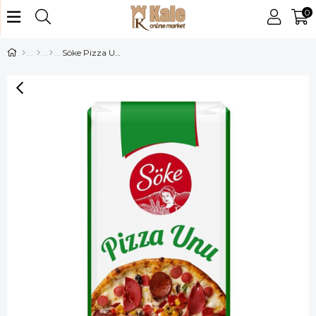
0
Söke Pizza Unu 1 Kg