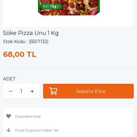
Söke Pizza Unu 1 Kg
Stok Kodu
(5507133)
68,00 TL
ADET
Favorilere Ekle
Fiyat Düşünce Haber Ver