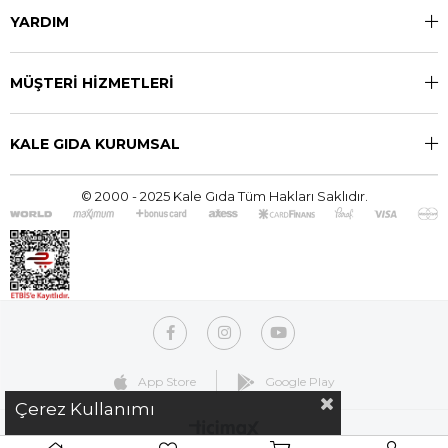
YARDIM
MÜŞTERİ HİZMETLERİ
KALE GIDA KURUMSAL
© 2000 - 2025 Kale Gıda Tüm Hakları Saklıdır.
App Store
Google Play
Çerez Kullanımı