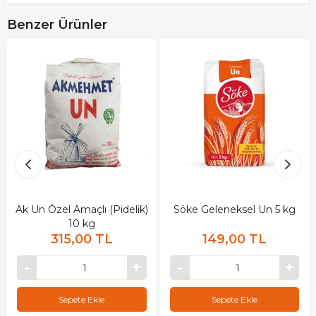
Benzer Ürünler
Ak Un Özel Amaçlı (Pidelik)
Söke Geleneksel Un 5 kg
10 kg
315,00 TL
149,00 TL
Sepete Ekle
Sepete Ekle