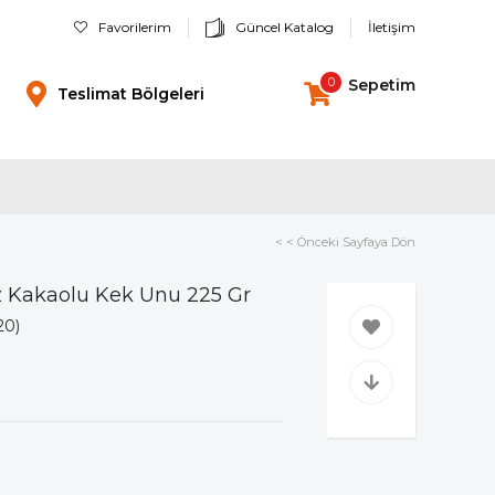
Favorilerim
Güncel Katalog
İletişim
0
Sepetim
Teslimat Bölgeleri
< < Önceki Sayfaya Dön
z Kakaolu Kek Unu 225 Gr
20)