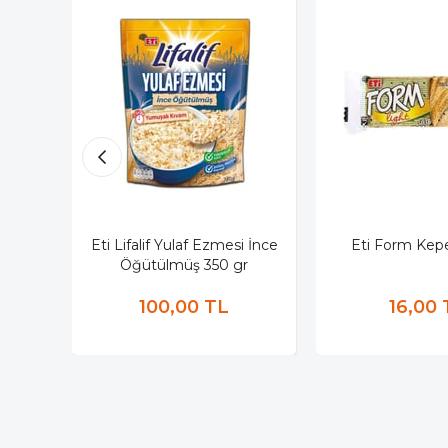
Eti Lifalif Yulaf Ezmesi İnce
Eti Form Kepe
Öğütülmüş 350 gr
100,00 TL
16,00 