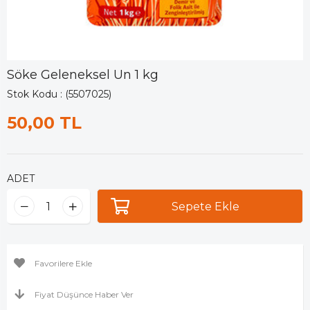
Söke Geleneksel Un 1 kg
Stok Kodu
(5507025)
50,00 TL
ADET
Favorilere Ekle
Fiyat Düşünce Haber Ver