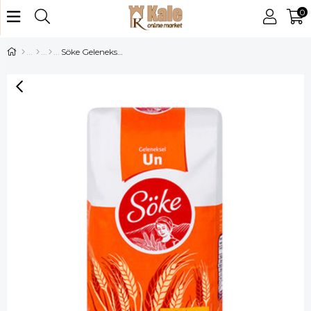
0
Söke Geleneksel Un 1 kg