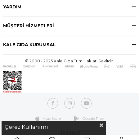
YARDIM
MÜŞTERİ HİZMETLERİ
KALE GIDA KURUMSAL
© 2000 - 2025 Kale Gıda Tüm Hakları Saklıdır.
App Store
Google Play
Çerez Kullanımı