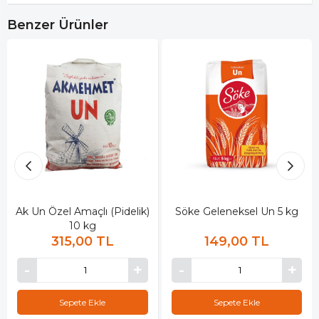
Benzer Ürünler
Ak Un Özel Amaçlı (Pidelik)
Söke Geleneksel Un 5 kg
10 kg
315,00 TL
149,00 TL
Sepete Ekle
Sepete Ekle