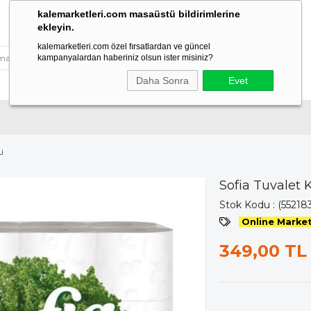
kalemarketleri.com masaüstü bildirimlerine
ekleyin.
kalemarketleri.com özel fırsatlardan ve güncel
kampanyalardan haberiniz olsun ister misiniz?
Daha Sonra
Evet
i
Sofia Tuvalet K
Stok Kodu
(55218
Online Market
349,00 TL