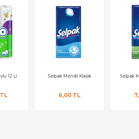
vlu 12 Li
Selpak Mendil Klasik
Selpak M
 TL
6,00 TL
7