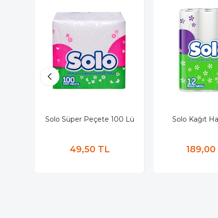
Solo Süper Peçete 100 Lü
Solo Kağıt Ha
49,50 TL
189,00