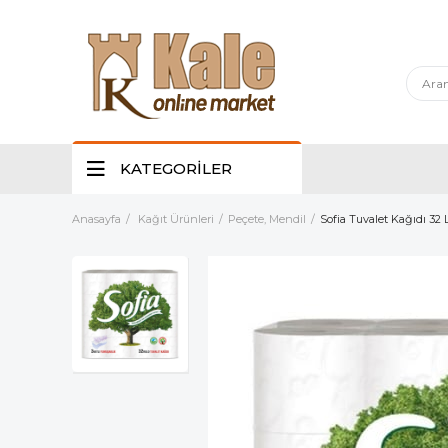
KATEGORİLER
Anasayfa
Kağıt Ürünleri
Peçete, Mendil
Sofia Tuvalet Kağıdı 32 L