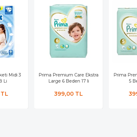
keti Midi 3
Prima Premium Care Ekstra
Prima Pre
 Li
Large 6 Beden 17 li
5 B
 TL
399,00 TL
39