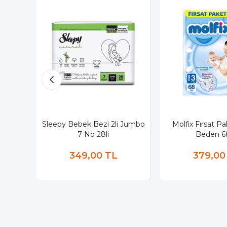
Sleepy Bebek Bezi 2li Jumbo
Molfix Fırsat Pa
7 No 28li
Beden 68
349,00 TL
379,00