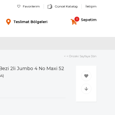
Favorilerim
Güncel Katalog
İletişim
0
Sepetim
Teslimat Bölgeleri
< < Önceki Sayfaya Dön
Bezi 2li Jumbo 4 No Maxi 52
64)