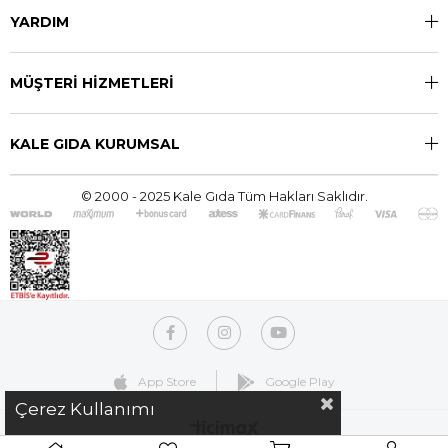
YARDIM
MÜŞTERİ HİZMETLERİ
KALE GIDA KURUMSAL
© 2000 - 2025 Kale Gıda Tüm Hakları Saklıdır.
App Store
Google Play
Çerez Kullanımı