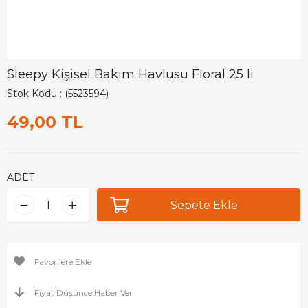
Sleepy Kişisel Bakım Havlusu Floral 25 li
Stok Kodu
(5523594)
49,00 TL
ADET
Favorilere Ekle
Fiyat Düşünce Haber Ver