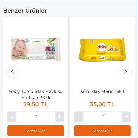
Benzer Ürünler
Baby Turco Islak Havlusu
Dalin Islak Mendil 56 Lı
Softcare 90 lı
29,50 TL
35,00 TL
Sepete Ekle
Sepete Ekle