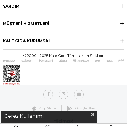
YARDIM
MÜŞTERİ HİZMETLERİ
KALE GIDA KURUMSAL
© 2000 - 2025 Kale Gıda Tüm Hakları Saklıdır.
App Store
Google Play
Çerez Kullanımı