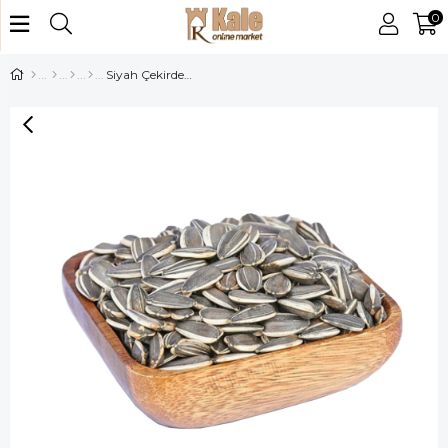
0
Siyah Çekirdek Kg