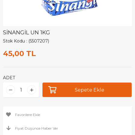
SİNANGİL UN 1KG
Stok Kodu
(5507207)
45,00 TL
ADET
Favorilere Ekle
Fiyat Düşünce Haber Ver