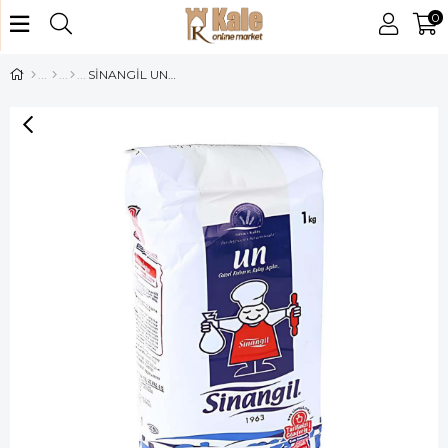
0
SİNANGİL UN 1KG