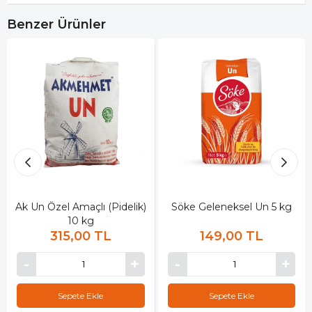
Benzer Ürünler
Ak Un Özel Amaçlı (Pidelik)
Söke Geleneksel Un 5 kg
10 kg
315,00 TL
149,00 TL
Sepete Ekle
Sepete Ekle