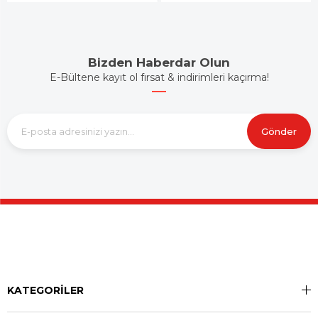
Bizden Haberdar Olun
E-Bültene kayıt ol fırsat & indirimleri kaçırma!
Gönder
KATEGORİLER