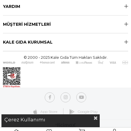
YARDIM
MÜŞTERİ HİZMETLERİ
KALE GIDA KURUMSAL
© 2000 - 2025 Kale Gıda Tüm Hakları Saklıdır.
App Store
Google Play
Çerez Kullanımı