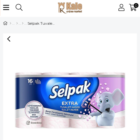
0
Selpak Tuvalet Kağıdı 16 lı