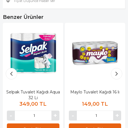
Fiyat Düşünce Haber Ver
Benzer Ürünler
Selpak Tuvalet Kağıdı Aqua
Maylo Tuvalet Kağıdı 16 lı
32 Li
349,00 TL
149,00 TL