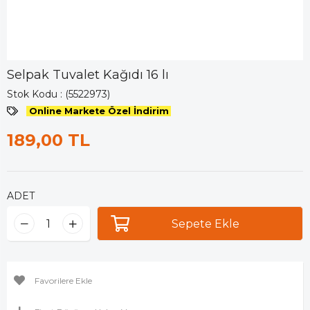
Selpak Tuvalet Kağıdı 16 lı
Stok Kodu
(5522973)
Online Markete Özel İndirim
189,00 TL
ADET
Favorilere Ekle