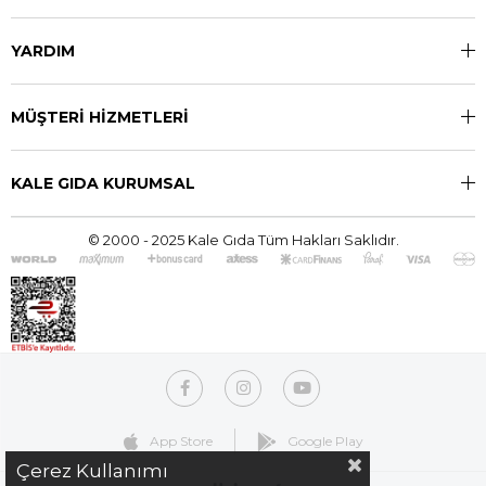
YARDIM
MÜŞTERİ HİZMETLERİ
KALE GIDA KURUMSAL
© 2000 - 2025 Kale Gıda Tüm Hakları Saklıdır.
App Store
Google Play
Çerez Kullanımı