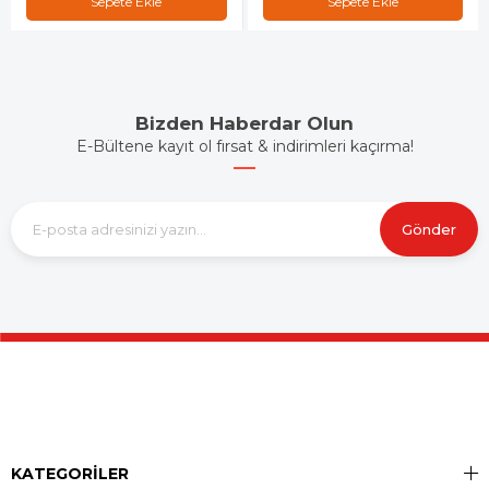
Sepete Ekle
Sepete Ekle
Bizden Haberdar Olun
E-Bültene kayıt ol fırsat & indirimleri kaçırma!
Gönder
KATEGORİLER