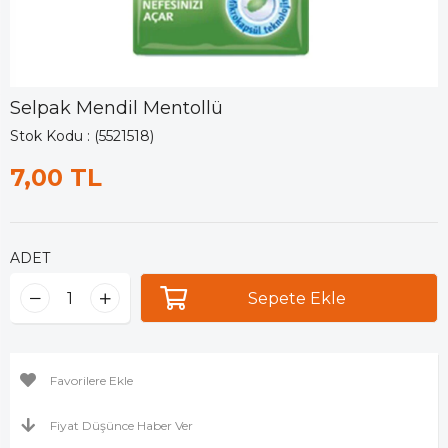
Selpak Mendil Mentollü
Stok Kodu
(5521518)
7,00 TL
ADET
Favorilere Ekle
Fiyat Düşünce Haber Ver