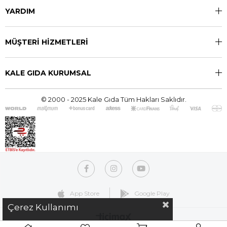
YARDIM
MÜŞTERİ HİZMETLERİ
KALE GIDA KURUMSAL
© 2000 - 2025 Kale Gıda Tüm Hakları Saklıdır.
App Store
Google Play
Çerez Kullanımı