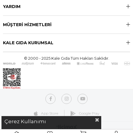
YARDIM
MÜŞTERİ HİZMETLERİ
KALE GIDA KURUMSAL
© 2000 - 2025 Kale Gıda Tüm Hakları Saklıdır.
App Store
Google Play
Çerez Kullanımı