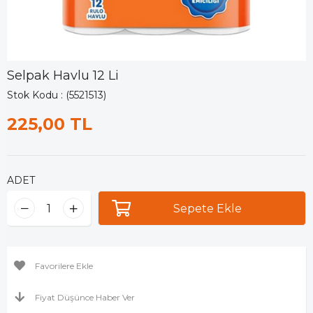
Selpak Havlu 12 Li
Stok Kodu
(5521513)
225,00 TL
ADET
Favorilere Ekle
Fiyat Düşünce Haber Ver