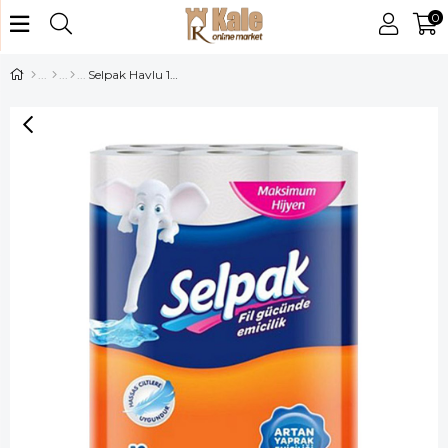
0
Selpak Havlu 12 Li