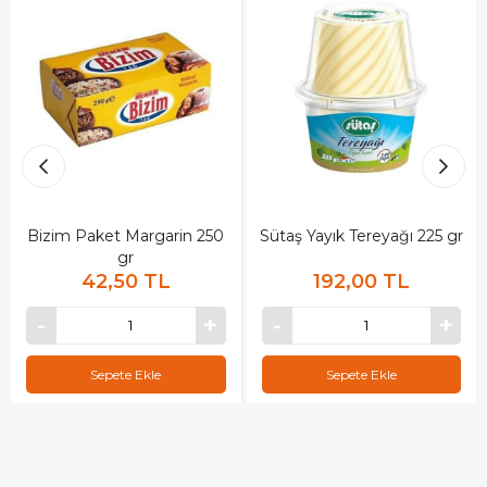
Bizim Paket Margarin 250
Sütaş Yayık Tereyağı 225 gr
gr
42,50 TL
192,00 TL
Sepete Ekle
Sepete Ekle