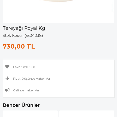
Tereyağı Royal Kg
Stok Kodu
(5504038)
730,00 TL
Favorilere Ekle
Fiyat Düşünce Haber Ver
Gelince Haber Ver
Benzer Ürünler