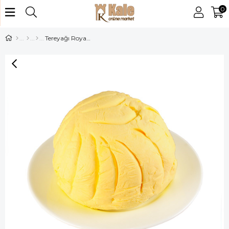
0
Tereyağı Royal Kg