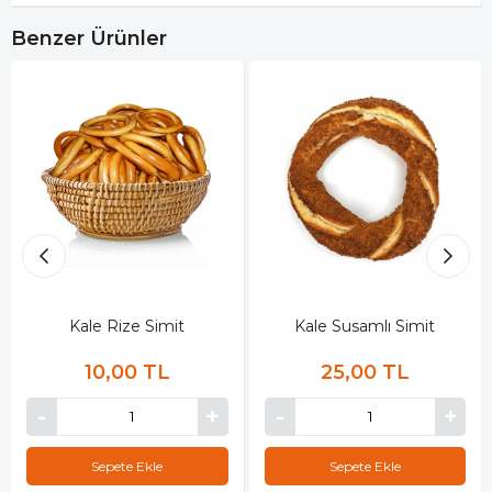
Benzer Ürünler
Kale Rize Simit
Kale Susamlı Simit
10,00 TL
25,00 TL
Sepete Ekle
Sepete Ekle