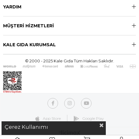
YARDIM
MÜŞTERİ HİZMETLERİ
KALE GIDA KURUMSAL
© 2000 - 2025 Kale Gıda Tüm Hakları Saklıdır.
App Store
Google Play
Çerez Kullanımı