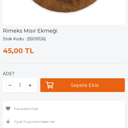
Rimeks Mısır Ekmeği
Stok Kodu
(5509326)
45,00 TL
ADET
Favorilere Ekle
Fiyat Düşünce Haber Ver