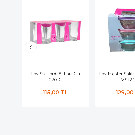
Lav Su Bardağı Lara 6Lı
Lav Master Sakla
22010
MST24
115,00 TL
129,00