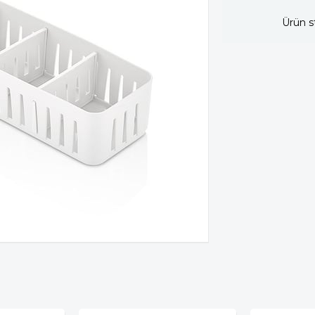
Ürün s