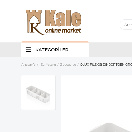
KATEGORİLER
Anasayfa
Ev, Yaşam
Züccaciye
QLUX FİLEKSİ DİKDÖRTGEN OR