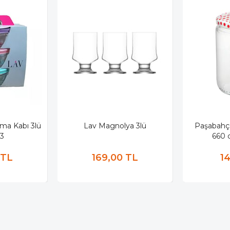
ma Kabı 3lü
Lav Magnolya 3lü
Paşabahç
3
660 
 TL
169,00 TL
1