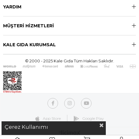
YARDIM
MÜŞTERİ HİZMETLERİ
KALE GIDA KURUMSAL
© 2000 - 2025 Kale Gıda Tüm Hakları Saklıdır.
App Store
Google Play
Çerez Kullanımı