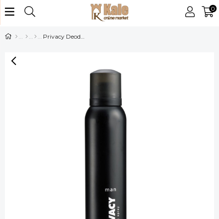
0
Privacy Deodorant Erkek 150 ml