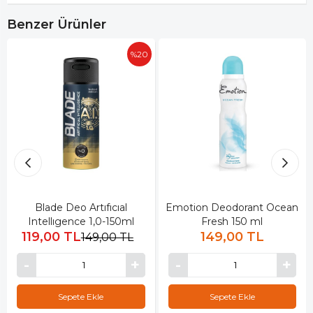
Benzer Ürünler
%20
Blade Deo Artıfıcıal
Emotion Deodorant Ocean
Intellıgence 1,0-150ml
Fresh 150 ml
119,00 TL
149,00 TL
149,00 TL
Sepete Ekle
Sepete Ekle