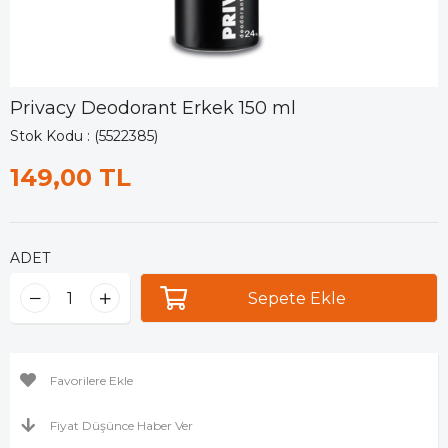
Privacy Deodorant Erkek 150 ml
Stok Kodu
(5522385)
149,00 TL
ADET
Favorilere Ekle
Fiyat Düşünce Haber Ver