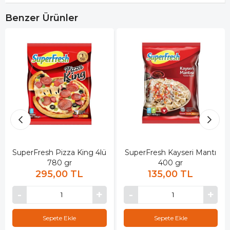
Benzer Ürünler
SuperFresh Pizza King 4lü
SuperFresh Kayseri Mantı
780 gr
400 gr
295,00 TL
135,00 TL
Sepete Ekle
Sepete Ekle