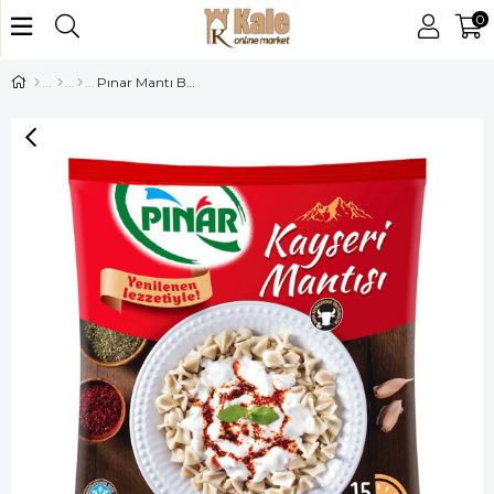
0
Pınar Mantı Bohca 400 gr