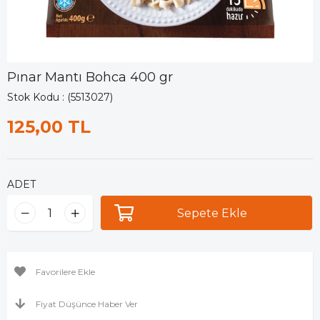
Pınar Mantı Bohca 400 gr
Stok Kodu
(5513027)
125,00 TL
ADET
Favorilere Ekle
Fiyat Düşünce Haber Ver