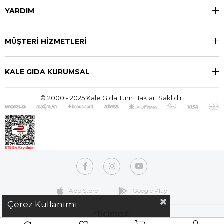
YARDIM
MÜŞTERİ HİZMETLERİ
KALE GIDA KURUMSAL
© 2000 - 2025 Kale Gıda Tüm Hakları Saklıdır.
App Store
Google Play
Çerez Kullanımı