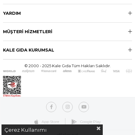
YARDIM
MÜŞTERİ HİZMETLERİ
KALE GIDA KURUMSAL
© 2000 - 2025 Kale Gıda Tüm Hakları Saklıdır.
App Store
Google Play
Çerez Kullanımı