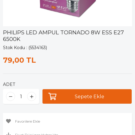
PHILIPS LED AMPUL TORNADO 8W ESS E27
6500K
Stok Kodu
(5534163)
79,00 TL
ADET
Favorilere Ekle
Fiyat Düşünce Haber Ver