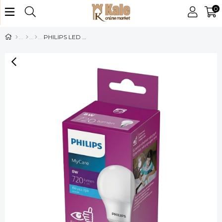
0
PHILIPS LED AMPUL TORNADO 8W ESS E27 6500K