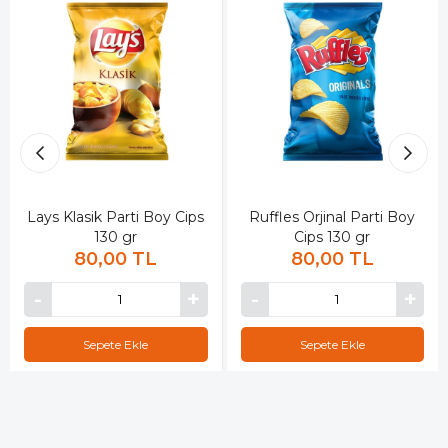
Lays Klasik Parti Boy Cips
Ruffles Orjinal Parti Boy
130 gr
Cips 130 gr
80,00 TL
80,00 TL
Sepete Ekle
Sepete Ekle