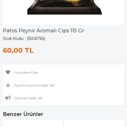
Patos Peynir Aromalı Cips 115 Gr
Stok Kodu
(5506765)
60,00 TL
Favorilere Ekle
Fiyat Düşünce Haber Ver
Gelince Haber Ver
Benzer Ürünler