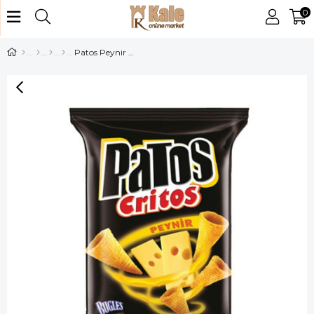
0
Patos Peynir Aromalı Cips 115 Gr