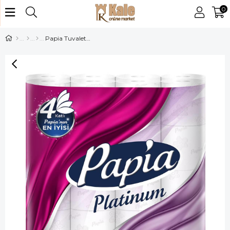
0
Papia Tuvalet Kağıdı Platinium 4 Katlı 32 Li