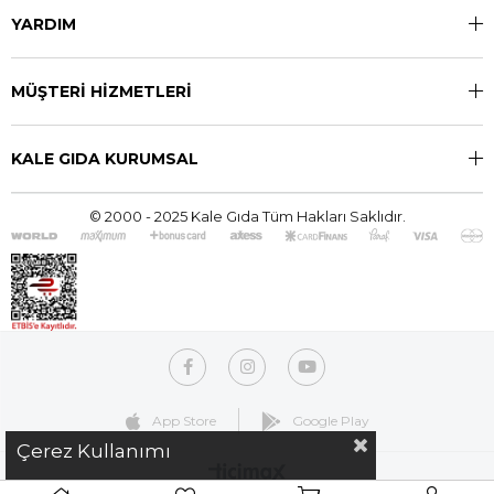
YARDIM
MÜŞTERİ HİZMETLERİ
KALE GIDA KURUMSAL
© 2000 - 2025 Kale Gıda Tüm Hakları Saklıdır.
App Store
Google Play
Çerez Kullanımı