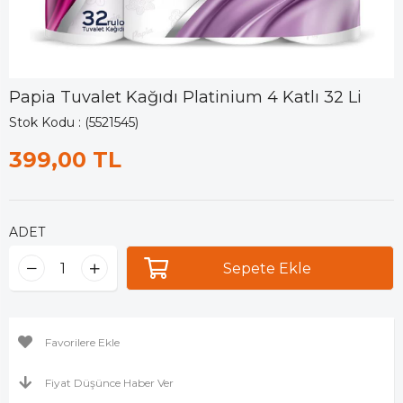
Papia Tuvalet Kağıdı Platinium 4 Katlı 32 Li
Stok Kodu
(5521545)
399,00 TL
ADET
Favorilere Ekle
Fiyat Düşünce Haber Ver