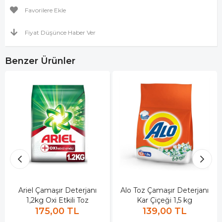
Favorilere Ekle
Fiyat Düşünce Haber Ver
Benzer Ürünler
Ariel Çamaşır Deterjanı
Alo Toz Çamaşır Deterjanı
1,2kg Oxi Etkili Toz
Kar Çiçeği 1,5 kg
175,00 TL
139,00 TL