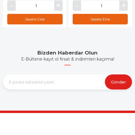
Sepete Ekle
Sepete Ekle
Bizden Haberdar Olun
E-Bültene kayıt ol fırsat & indirimleri kaçırma!
Gönder