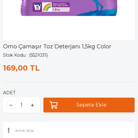
Omo Çamaşır Toz Deterjanı 1,5kg Color
Stok Kodu
(5521031)
169,00 TL
ADET
Kritik Stok