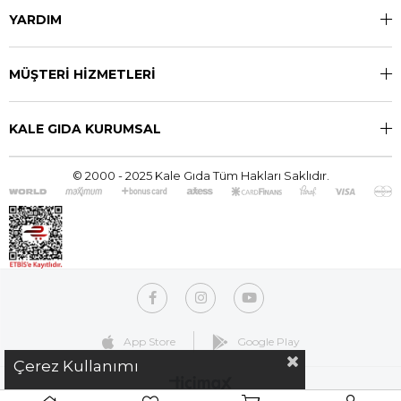
YARDIM
MÜŞTERİ HİZMETLERİ
KALE GIDA KURUMSAL
© 2000 - 2025 Kale Gıda Tüm Hakları Saklıdır.
App Store
Google Play
Çerez Kullanımı