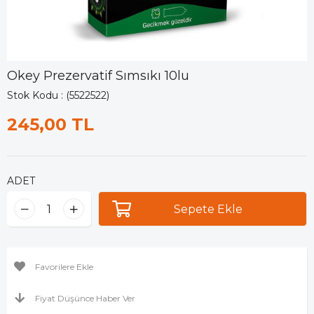
Okey Prezervatif Sımsıkı 10lu
Stok Kodu
(5522522)
245,00 TL
ADET
Favorilere Ekle
Fiyat Düşünce Haber Ver