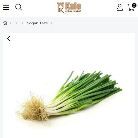
0
Soğan Taze Demet