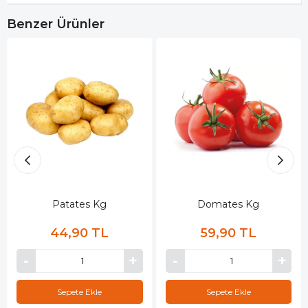
Benzer Ürünler
Patates Kg
Domates Kg
44,90 TL
59,90 TL
Sepete Ekle
Sepete Ekle