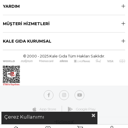
YARDIM
MÜŞTERİ HİZMETLERİ
KALE GIDA KURUMSAL
© 2000 - 2025 Kale Gıda Tüm Hakları Saklıdır.
App Store
Google Play
Çerez Kullanımı