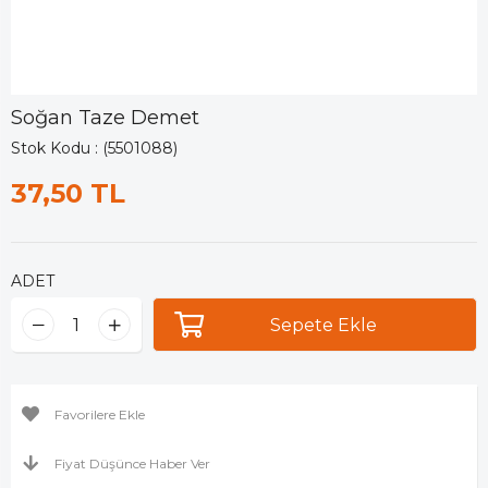
Soğan Taze Demet
Stok Kodu
(5501088)
37,50 TL
ADET
Favorilere Ekle
Fiyat Düşünce Haber Ver