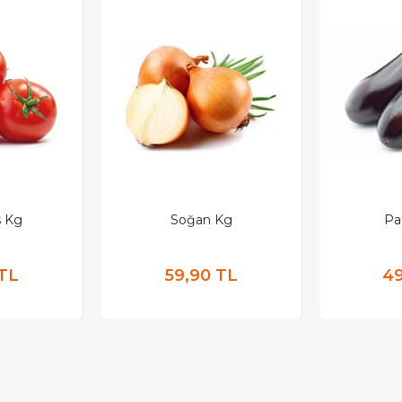
 Kg
Soğan Kg
Pa
 TL
59,90 TL
49