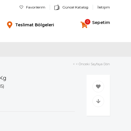
Favorilerim
Güncel Katalog
İletişim
0
Sepetim
Teslimat Bölgeleri
< < Önceki Sayfaya Dön
 Kg
15)