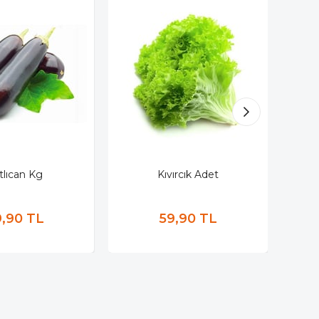
tlıcan Kg
Kıvırcık Adet
,90 TL
59,90 TL