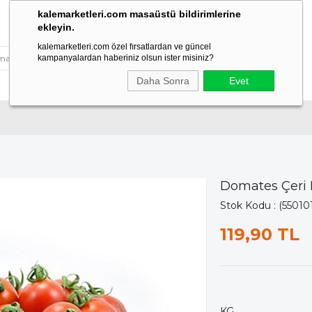
kalemarketleri.com masaüstü bildirimlerine
ekleyin.
kalemarketleri.com özel fırsatlardan ve güncel
kampanyalardan haberiniz olsun ister misiniz?
Daha Sonra
Evet
Domates Çeri
Stok Kodu
(55010
119,90 TL
KG