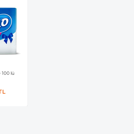
 100 lü
TL