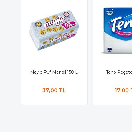
Maylo Puf Mendil 150 Li
Teno Peçete
37,00 TL
17,00 