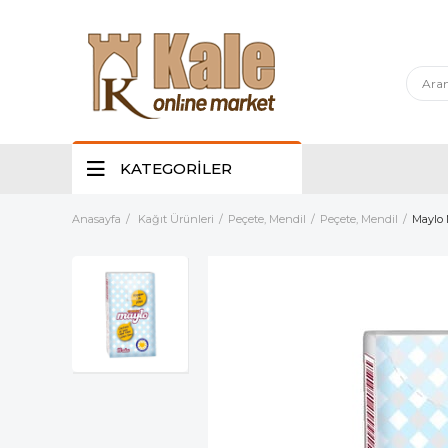
KATEGORİLER
Anasayfa
Kağıt Ürünleri
Peçete, Mendil
Peçete, Mendil
Maylo 