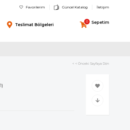
Favorilerim
Güncel Katalog
İletişim
0
Sepetim
Teslimat Bölgeleri
< < Önceki Sayfaya Dön
1)