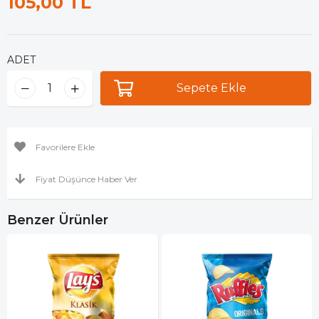
105,00 TL
ADET
Favorilere Ekle
Fiyat Düşünce Haber Ver
Benzer Ürünler