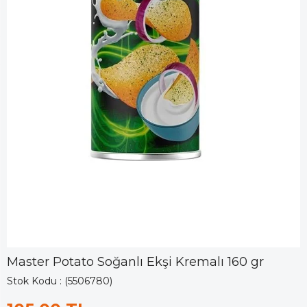
Master Potato Soğanlı Ekşi Kremalı 160 gr
Stok Kodu
(5506780)