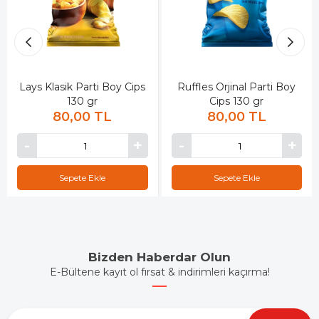
Lays Klasik Parti Boy Cips
Ruffles Orjinal Parti Boy
130 gr
Cips 130 gr
80,00 TL
80,00 TL
Sepete Ekle
Sepete Ekle
Bizden Haberdar Olun
E-Bültene kayıt ol fırsat & indirimleri kaçırma!