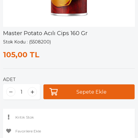
Master Potato Acılı Cips 160 Gr
Stok Kodu
(5508200)
105,00 TL
ADET
Kritik Stok
Favorilere Ekle