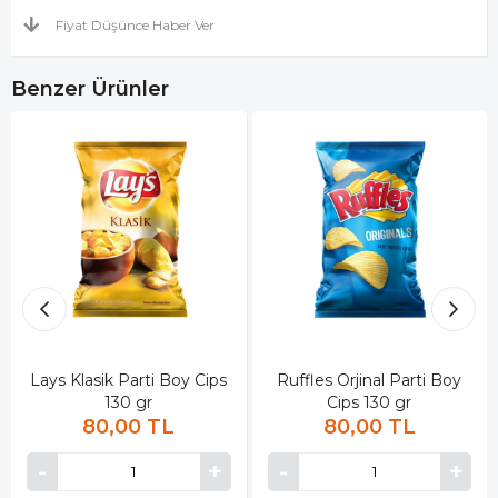
Fiyat Düşünce Haber Ver
Benzer Ürünler
Lays Klasik Parti Boy Cips
Ruffles Orjinal Parti Boy
130 gr
Cips 130 gr
80,00 TL
80,00 TL