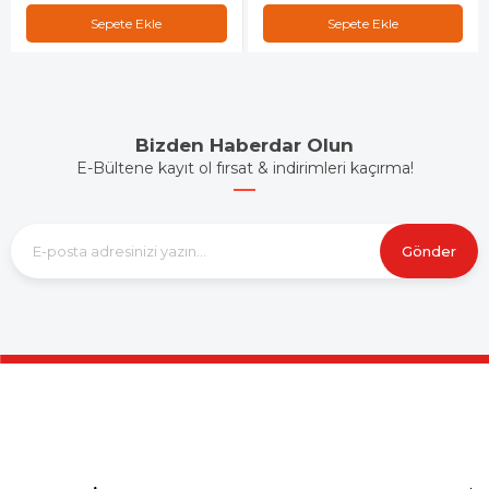
Sepete Ekle
Sepete Ekle
Bizden Haberdar Olun
E-Bültene kayıt ol fırsat & indirimleri kaçırma!
Gönder