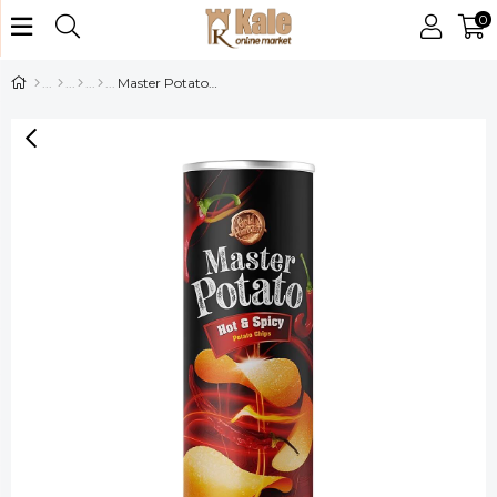
0
Master Potato Acılı Cips 160 Gr