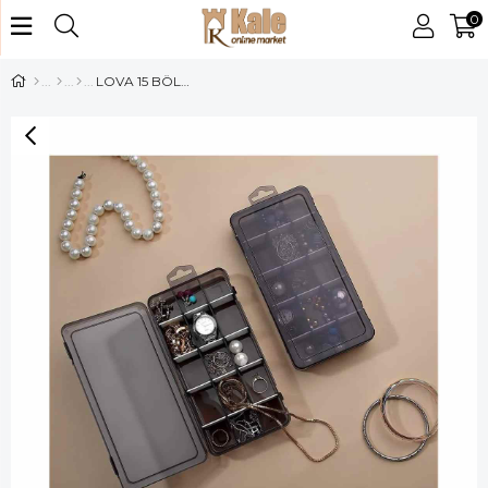
0
LOVA 15 BÖLMELİ TAKI ORGANİZER