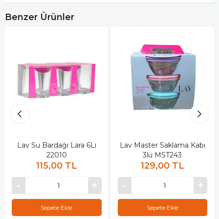
Benzer Ürünler
Lav Su Bardağı Lara 6Lı
Lav Master Saklama Kabı
22010
3lü MST243
115,00 TL
129,00 TL
Sepete Ekle
Sepete Ekle