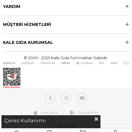
YARDIM
MÜŞTERİ HİZMETLERİ
KALE GIDA KURUMSAL
© 2000 - 2025 Kale Gıda Tüm Hakları Saklıdır.
App Store
Google Play
Çerez Kullanımı