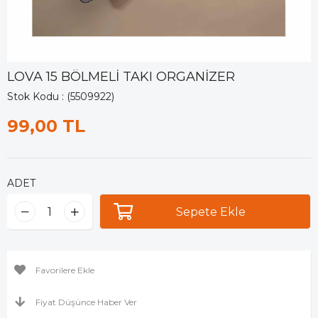
LOVA 15 BÖLMELİ TAKI ORGANİZER
Stok Kodu
(5509922)
99,00 TL
ADET
Favorilere Ekle
Fiyat Düşünce Haber Ver