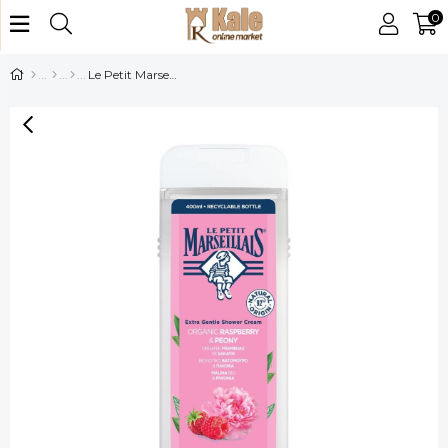
0
Le Petit Marseilais Duş Jeli Fram-Şakayı 400ml