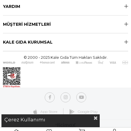
YARDIM
MÜŞTERİ HİZMETLERİ
KALE GIDA KURUMSAL
© 2000 - 2025 Kale Gıda Tüm Hakları Saklıdır.
App Store
Google Play
Çerez Kullanımı