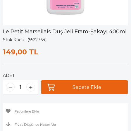
Le Petit Marseilais Duş Jeli Fram-Şakayı 400ml
Stok Kodu
(5522764)
149,00 TL
ADET
Favorilere Ekle
Fiyat Düşünce Haber Ver