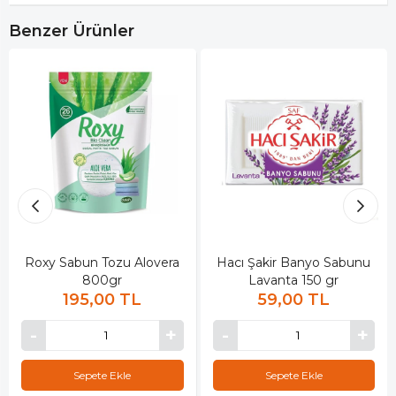
Benzer Ürünler
Roxy Sabun Tozu Alovera
Hacı Şakir Banyo Sabunu
800gr
Lavanta 150 gr
195,00 TL
59,00 TL
Sepete Ekle
Sepete Ekle