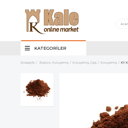
KATEGORİLER
Anasayfa
Bisküvi, Kuruyemiş
Kuruyemiş, Cips
Kuruyemiş
KY 