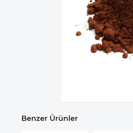
Benzer Ürünler