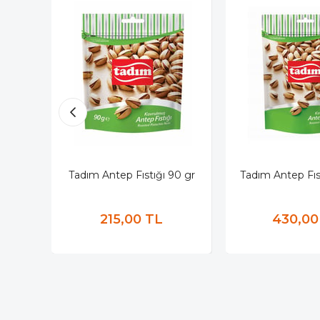
Tadım Antep Fıstığı 90 gr
Tadım Antep Fıs
215,00 TL
430,00