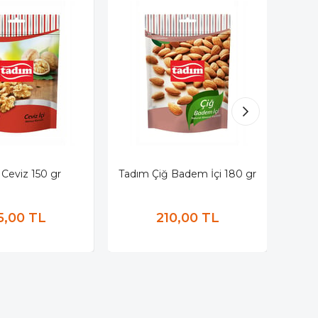
Ceviz 150 gr
Tadım Çiğ Badem İçi 180 gr
Ta
5,00 TL
210,00 TL