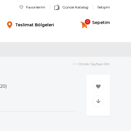
Favorilerim
Güncel Katalog
İletişim
0
Sepetim
Teslimat Bölgeleri
< < Önceki Sayfaya Dön
20)