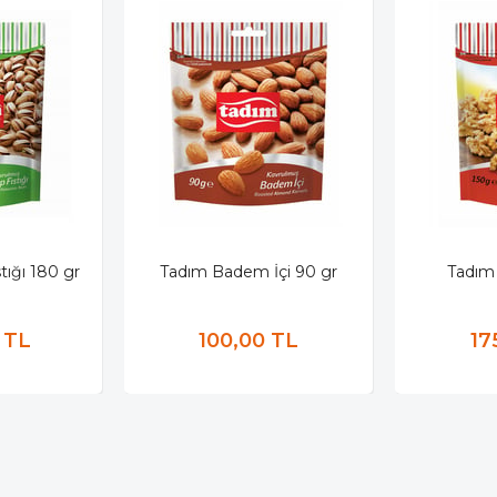
tığı 180 gr
Tadım Badem İçi 90 gr
Tadım 
 TL
100,00 TL
17