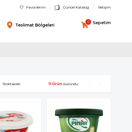
Favorilerim
Güncel Katalog
İletişim
0
Sepetim
Teslimat Bölgeleri
Stoktakiler
11 Ürün