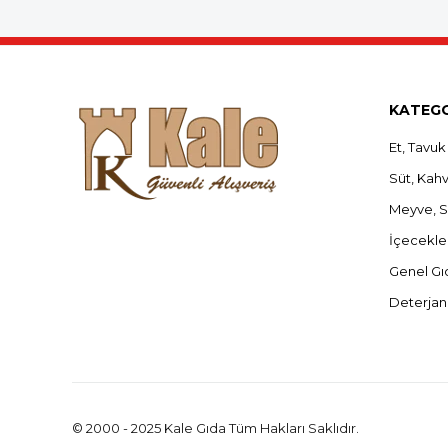
KATEGO
Et, Tavuk
Süt, Kahva
Meyve, 
İçecekle
Genel Gı
Deterjan,
© 2000 - 2025 Kale Gıda Tüm Hakları Saklıdır.