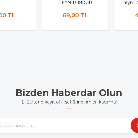
PEYNIR 180GR
Peynir 
00 TL
69,00 TL
Bizden Haberdar Olun
E-Bültene kayıt ol fırsat & indirimleri kaçırma!