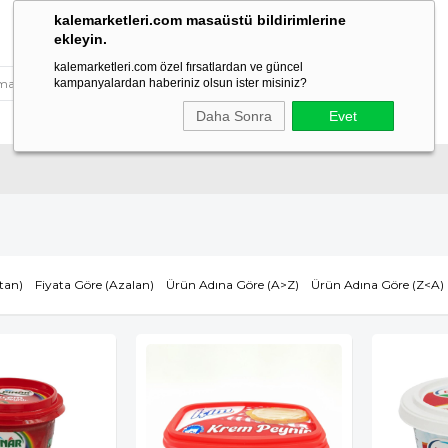
kalemarketleri.com masaüstü bildirimlerine
ekleyin.
kalemarketleri.com özel fırsatlardan ve güncel
kampanyalardan haberiniz olsun ister misiniz?
Daha Sonra
Evet
tan)
Fiyata Göre (Azalan)
Ürün Adına Göre (A>Z)
Ürün Adına Göre (Z<A)