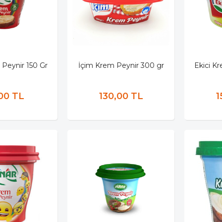
 Peynir 150 Gr
İçim Krem Peynir 300 gr
Ekici K
00 TL
130,00 TL
1