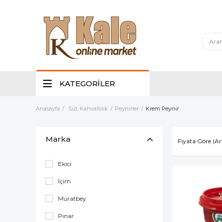
KATEGORİLER
Anasayfa
Süt, Kahvaltılık
Peynirler
Krem Peynir
Marka
Fiyata Göre (Ar
Ekici
İçim
Muratbey
Pınar