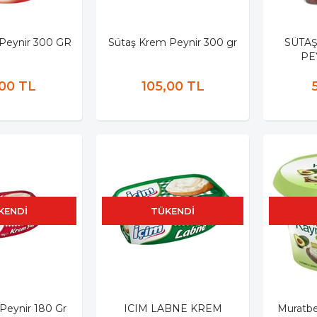
 Peynir 300 GR
Sütaş Krem Peynir 300 gr
SÜTAŞ
PE
,00 TL
105,00 TL
KENDI
TÜKENDI
Peynir 180 Gr
ICIM LABNE KREM
Muratbe