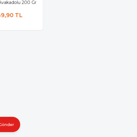
Avakadolu 200 Gr
49,90 TL
Gönder