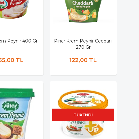
rem Peynir 400 Gr
Pınar Krem Peynir Ceddarlı
270 Gr
55,00 TL
122,00 TL
TÜKENDI