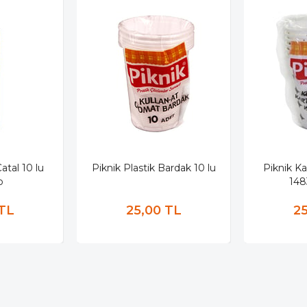
atal 10 lu
Piknik Plastik Bardak 10 lu
Piknik Ka
p
148
 TL
25,00 TL
25