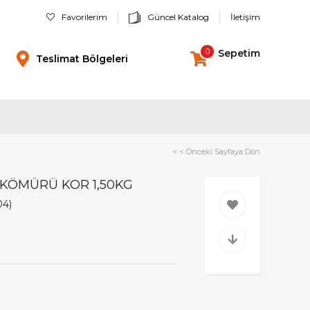
Favorilerim
Güncel Katalog
İletişim
0
Sepetim
Teslimat Bölgeleri
< < Önceki Sayfaya Dön
KÖMÜRÜ KOR 1,50KG
04)