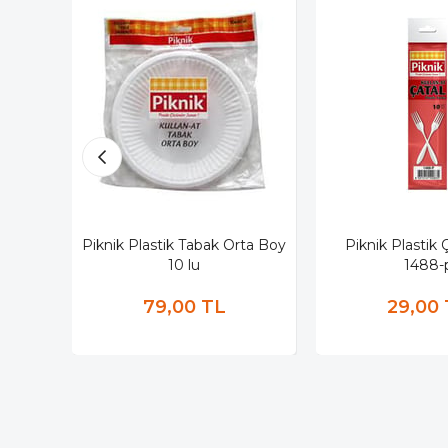
Piknik Plastik Tabak Orta Boy
Piknik Plastik Ç
10 lu
1488-
79,00 TL
29,00