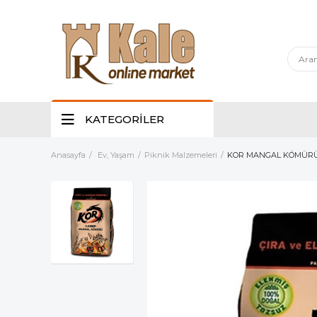
KATEGORİLER
Anasayfa
Ev, Yaşam
Piknik Malzemeleri
KOR MANGAL KÖMÜRÜ 