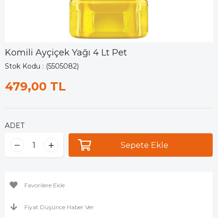
Komili Ayçiçek Yağı 4 Lt Pet
Stok Kodu
(5505082)
479,00 TL
ADET
Favorilere Ekle
Fiyat Düşünce Haber Ver