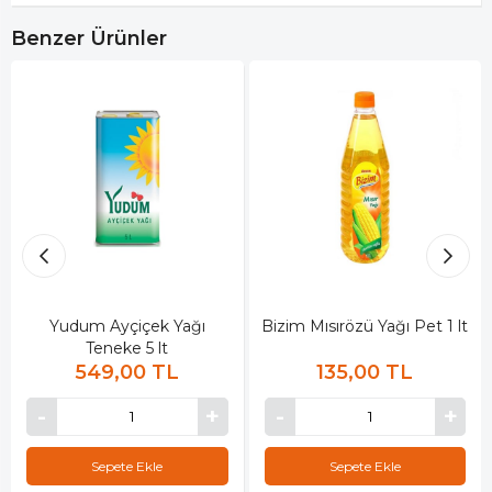
Benzer Ürünler
Yudum Ayçiçek Yağı
Bizim Mısırözü Yağı Pet 1 lt
Teneke 5 lt
549,00 TL
135,00 TL
Sepete Ekle
Sepete Ekle