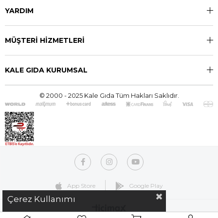
YARDIM
MÜŞTERİ HİZMETLERİ
KALE GIDA KURUMSAL
© 2000 - 2025 Kale Gıda Tüm Hakları Saklıdır.
App Store
Google Play
Çerez Kullanımı