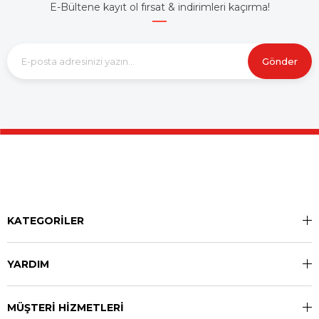
E-Bültene kayıt ol fırsat & indirimleri kaçırma!
Gönder
KATEGORİLER
YARDIM
MÜŞTERİ HİZMETLERİ