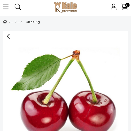
0
Kiraz Kg