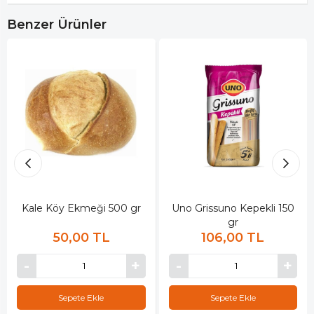
Benzer Ürünler
Kale Köy Ekmeği 500 gr
Uno Grissuno Kepekli 150
gr
50,00 TL
106,00 TL
Sepete Ekle
Sepete Ekle