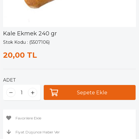
Kale Ekmek 240 gr
Stok Kodu
(5507106)
20,00 TL
ADET
Favorilere Ekle
Fiyat Düşünce Haber Ver