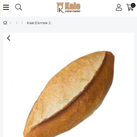
0
Kale Ekmek 240 gr