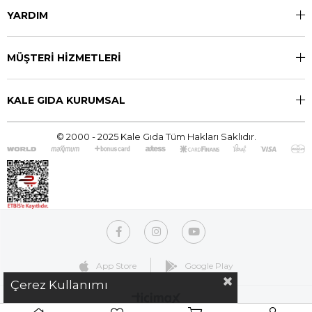
YARDIM
MÜŞTERİ HİZMETLERİ
KALE GIDA KURUMSAL
© 2000 - 2025 Kale Gıda Tüm Hakları Saklıdır.
App Store
Google Play
Çerez Kullanımı