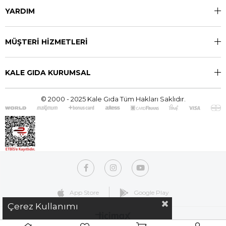
YARDIM
MÜŞTERİ HİZMETLERİ
KALE GIDA KURUMSAL
© 2000 - 2025 Kale Gıda Tüm Hakları Saklıdır.
App Store
Google Play
Çerez Kullanımı