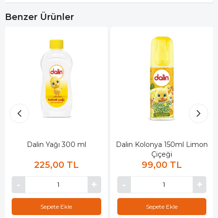
Benzer Ürünler
Dalin Yağı 300 ml
Dalin Kolonya 150ml Limon
Çiçeği
225,00 TL
99,00 TL
Sepete Ekle
Sepete Ekle