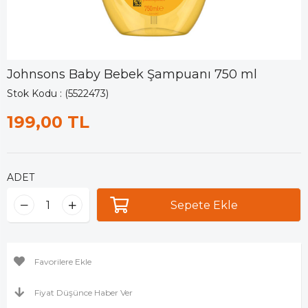
Johnsons Baby Bebek Şampuanı 750 ml
Stok Kodu
(5522473)
199,00 TL
ADET
Favorilere Ekle
Fiyat Düşünce Haber Ver