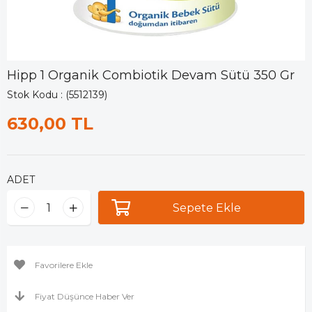
Hipp 1 Organik Combiotik Devam Sütü 350 Gr
Stok Kodu
(5512139)
630,00 TL
ADET
Favorilere Ekle
Fiyat Düşünce Haber Ver