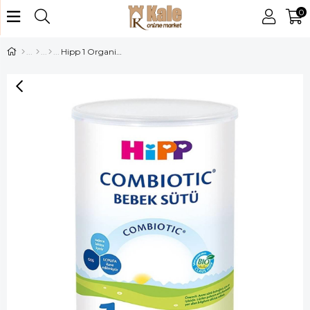
0
Hipp 1 Organik Combiotik Devam Sütü 350 Gr