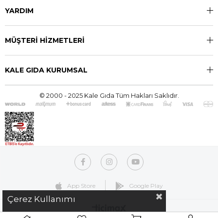
YARDIM
MÜŞTERİ HİZMETLERİ
KALE GIDA KURUMSAL
© 2000 - 2025 Kale Gıda Tüm Hakları Saklıdır.
App Store
Google Play
Çerez Kullanımı