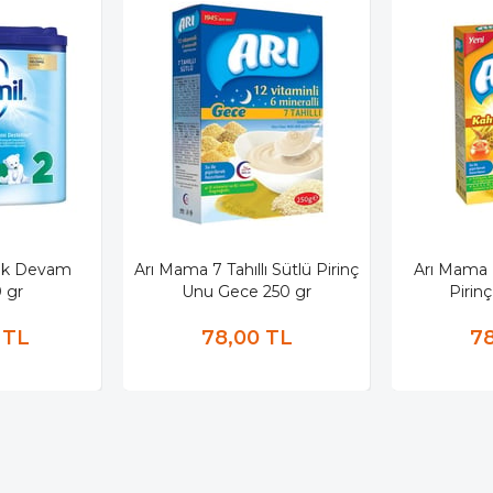
cuk Devam
Arı Mama 7 Tahıllı Sütlü Pirinç
Arı Mama B
 gr
Unu Gece 250 gr
Pirin
 TL
78,00 TL
78